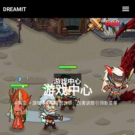
游戏中心
首页
游戏中心
魔兽世界：伤害调整引领新变革