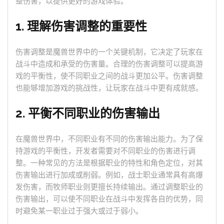
整伤害，以提供更好的游戏体验。
1. 理解伤害调整的重要性
伤害调整是魔兽世界中的一个关键机制，它决定了玩家在
战斗中造成和承受的伤害量。合理的伤害调整可以提高游
戏的平衡性，使不同职业之间的战斗更加公平。伤害调整
也能够增加游戏的挑战性，让玩家在战斗中更有成就感。
2. 平衡不同职业的伤害输出
在魔兽世界中，不同职业有不同的伤害输出能力。为了保
持游戏的平衡性，开发者需要对不同职业的伤害进行调
整。一种常见的方法是根据职业的特性和角色定位，对其
伤害输出进行加成或削弱。例如，战士职业通常具有高爆
发伤害，而牧师职业则更擅长持续输出。通过调整职业的
伤害输出，可以使不同职业在战斗中发挥各自的优势，同
时避免某一职业过于强大或过于弱小。