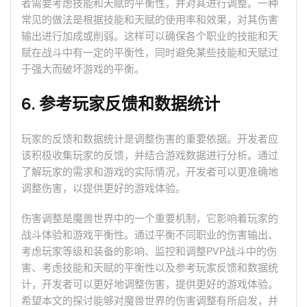
者需要考虑技能和天赋的平衡性，并对其进行调整。一种
常见的做法是根据技能和天赋的使用率和效果，对其伤害
输出进行加成或削弱。这样可以确保各个职业的技能和天
赋在战斗中有一定的平衡性，同时避免某些技能和天赋过
于强大而破坏游戏的平衡。
6. 参考玩家反馈和数据统计
玩家的反馈和数据统计是调整伤害的重要依据。开发者应
该积极收集玩家的反馈，并结合游戏数据进行分析。通过
了解玩家的需求和游戏的实际情况，开发者可以更准确地
调整伤害，以提供更好的游戏体验。
伤害调整是魔兽世界中的一个重要机制，它影响着玩家的
战斗体验和游戏平衡性。通过平衡不同职业的伤害输出、
考虑玩家等级和装备的影响、监控和调整PVP战斗中的伤
害、考虑技能和天赋的平衡性以及参考玩家反馈和数据统
计，开发者可以更好地调整伤害，提供更好的游戏体验。
希望本文的探讨能够对魔兽世界的伤害调整有所启发，并