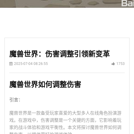
魔兽世界：伤害调整引领新变革
2025-07-04 08:26:55
1753
魔兽世界如何调整伤害
引言：
魔兽世界是一款备受玩家喜爱的大型多人在线角色扮演游
戏。在游戏中，伤害调整是一个关键的方面，它影响着玩
家的战斗体验和游戏平衡性。本文将探讨魔兽世界如何调