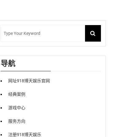
导航
网址918博天娱乐官网
经典案例
游戏中心
服务方向
注册918博天娱乐