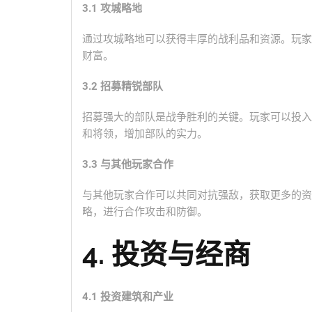
3.1 攻城略地
通过攻城略地可以获得丰厚的战利品和资源。玩家
财富。
3.2 招募精锐部队
招募强大的部队是战争胜利的关键。玩家可以投入
和将领，增加部队的实力。
3.3 与其他玩家合作
与其他玩家合作可以共同对抗强敌，获取更多的资
略，进行合作攻击和防御。
4. 投资与经商
4.1 投资建筑和产业