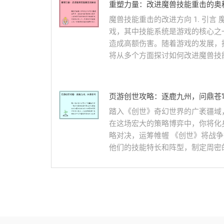
重塑力量：改进魔兽技能重击的奥
魔兽技能重击的改进方向 1. 引
戏，其中技能系统是游戏的核心之
造成高额伤害。随着游戏的发展，
将从多个方面探讨如何改进魔兽技能重击
页游创世攻略：逐鹿九州，问鼎苍
踏入《创世》奇幻世界的广袤疆域
在这场宏大的策略博弈中，你将化
略对决，运筹帷幄 《创世》将战
他们的技能特长和阵型，制定周密的