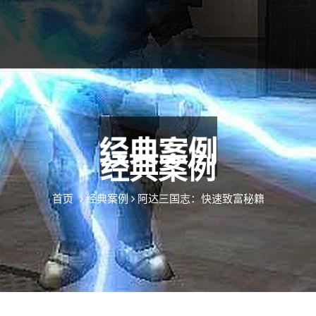
经典案例
首页
经典案例
阿达三国志：快速致富秘籍