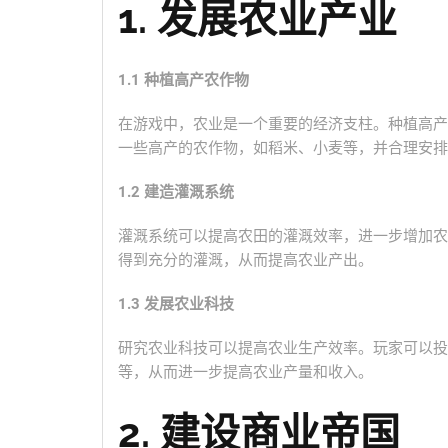
1. 发展农业产业
1.1 种植高产农作物
在游戏中，农业是一个重要的经济支柱。种植高产
一些高产的农作物，如稻米、小麦等，并合理安排
1.2 建造灌溉系统
灌溉系统可以提高农田的灌溉效率，进一步增加农
得到充分的灌溉，从而提高农业产出。
1.3 发展农业科技
研究农业科技可以提高农业生产效率。玩家可以投
等，从而进一步提高农业产量和收入。
2. 建设商业帝国