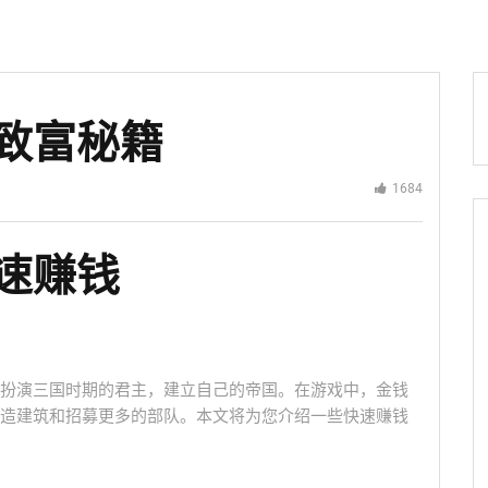
致富秘籍
1684
速赚钱
扮演三国时期的君主，建立自己的帝国。在游戏中，金钱
造建筑和招募更多的部队。本文将为您介绍一些快速赚钱