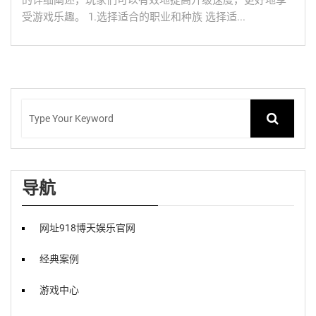
的详细阐述，玩家们可以有效地提高升级速度，更好地享
受游戏乐趣。 1.选择适合的职业和种族 选择适...
导航
网址918博天娱乐官网
经典案例
游戏中心