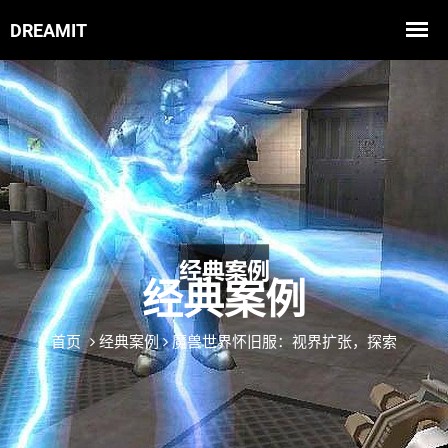
经典案例
首页
经典案例
魔兽世界怀旧服：视界扩张，探索