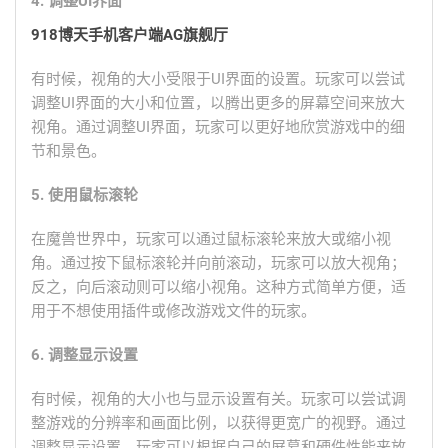
4. 调整UI界面
918博天手机客户端AG旗舰厅
有时候，视角的大小受限于UI界面的设置。玩家可以尝试
调整UI界面的大小和位置，以腾出更多的屏幕空间来放大
视角。通过调整UI界面，玩家可以更好地欣赏游戏中的细
节和景色。
5. 使用鼠标滚轮
在魔兽世界中，玩家可以通过鼠标滚轮来放大或缩小视
角。通过按下鼠标滚轮并向前滚动，玩家可以放大视角；
反之，向后滚动则可以缩小视角。这种方式简单方便，适
用于不想使用插件或修改游戏文件的玩家。
6. 调整显示设置
有时候，视角的大小也与显示设置有关。玩家可以尝试调
整游戏的分辨率和画面比例，以获得更宽广的视野。通过
调整显示设置，玩家可以根据自己的屏幕和硬件性能来放